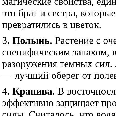
магические свойства, един
это брат и сестра, которы
превратились в цветок.
3.
Полынь
. Растение с о
специфическим запахом, в
разоружения темных сил. 
— лучший оберег от поле
4.
Крапива
. В восточнос
эффективно защищает про
силы. Считалось, что вод