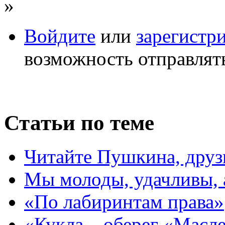
»
Войдите
или
зарегистр
возможность отправлят
Статьи по теме
Читайте Пушкина, друз
Мы молоды, удачливы,
«По лабиринтам права»
«Кукла – оберег «Масл