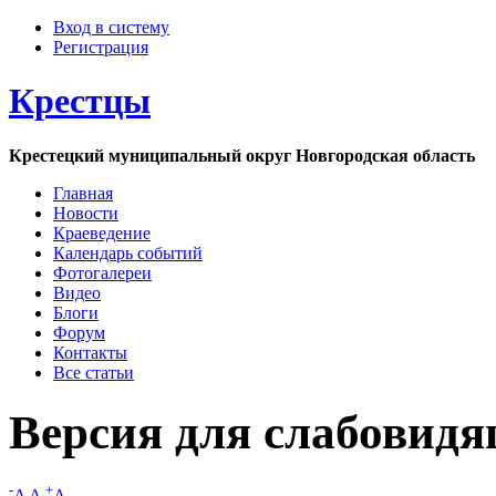
Вход в систему
Регистрация
Крестцы
Крестецкий муниципальный округ Новгородская область
Главная
Новости
Краеведение
Календарь событий
Фотогалереи
Видео
Блоги
Форум
Контакты
Все статьи
Версия для слабовид
-
+
A
A
A