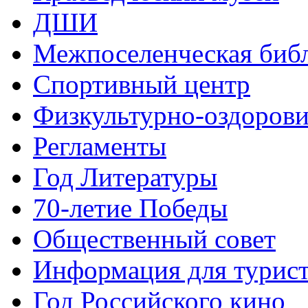
ДШИ
Межпоселенческая биб
Спортивный центр
Физкультурно-оздорови
Регламенты
Год Литературы
70-летие Победы
Общественный совет
Информация для турис
Год Российского кино