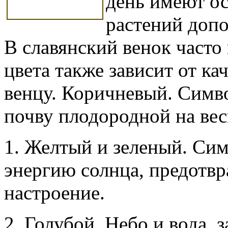
день имеют о
растений допо
В славянский венок часто
цвета также зависит от ка
венцу. Коричневый. Симво
почву плодородной на ве
1. Желтый и зеленый. Си
энергию солнца, предотвр
настроение.
2. Голубой. Небо и вода, 