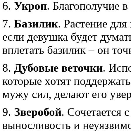
6.
Укроп
. Благополучие в
7.
Базилик
. Растение для
если девушка будет думат
вплетать базилик – он точ
8.
Дубовые веточки
. Исп
которые хотят поддержать
мужу сил, делают его увер
9.
Зверобой
. Сочетается 
выносливость и неуязвимо