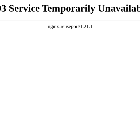
03 Service Temporarily Unavailab
nginx-reuseport/1.21.1