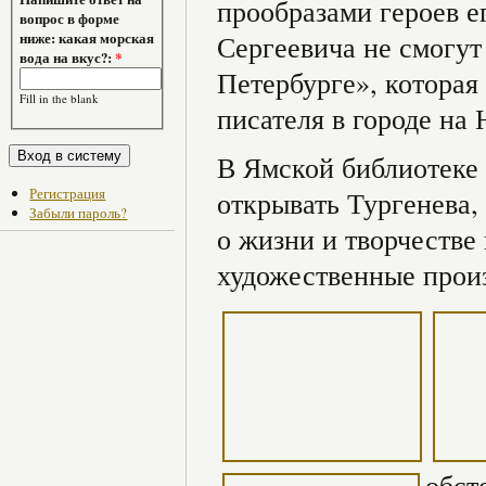
прообразами героев е
вопрос в форме
ниже: какая морская
Сергеевича не смогут
вода на вкус?:
*
Петербурге», которая
Fill in the blank
писателя в городе на 
В Ямской библиотеке
Регистрация
открывать Тургенева,
Забыли пароль?
о жизни и творчестве
художественные произ
обст