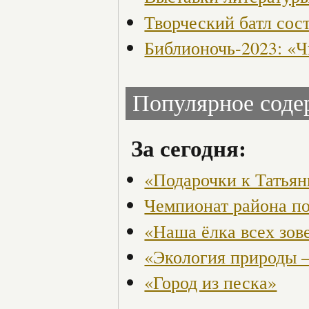
Творческий батл сос
Библионочь-2023: «Ч
Популярное сод
За сегодня:
«Подарочки к Татья
Чемпионат района по
«Наша ёлка всех зов
«Экология природы 
«Город из песка»