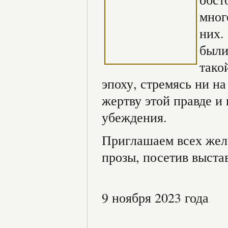
мног
них.
были
тако
эпоху, стремясь ни н
жертву этой правде и
убеждения.
Приглашаем всех жел
прозы, посетив выста
9 ноября 2023 года