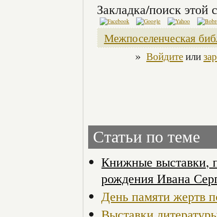
Закладка/поиск этой с
Межпоселенческая биб
»
Войдите
или
за
Статьи по теме
Книжные выставки, 
рождения Ивана Сер
День памяти жертв 
Выставки литературы