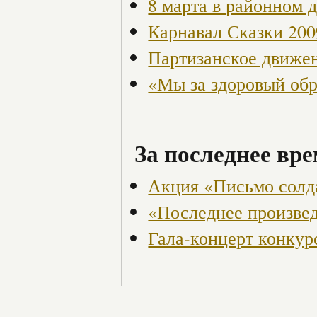
8 марта в районном 
Карнавал Сказки 200
Партизанское движен
«Мы за здоровый об
За последнее вре
Акция «Письмо солд
«Последнее произве
Гала-концерт конкур