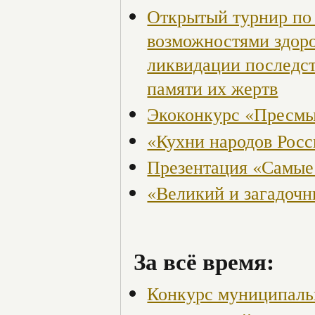
Открытый турнир по 
возможностями здор
ликвидации последст
памяти их жертв
Экоконкурс «Пресмы
«Кухни народов Рос
Презентация «Самые
«Великий и загадоч
За всё время:
Конкурс муниципаль