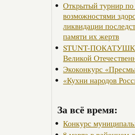
Открытый турнир по 
возможностями здор
ликвидации последст
памяти их жертв
STUNT-ПОКАТУШКИ, 
Великой Отечествен
Экоконкурс «Пресмы
«Кухни народов Рос
За всё время:
Конкурс муниципаль
8 марта в районном 