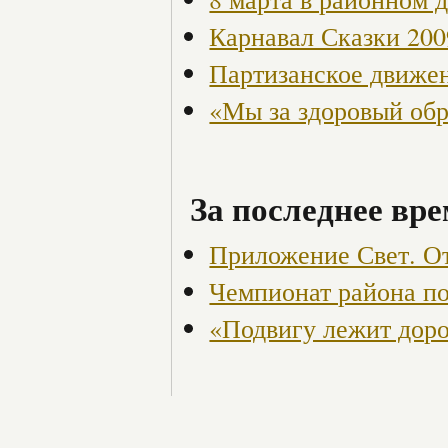
Карнавал Сказки 200
Партизанское движен
«Мы за здоровый об
За последнее вре
Приложение Свет. От
Чемпионат района по
«Подвигу лежит доро