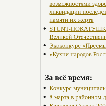
возможностями здор
ликвидации последст
памяти их жертв
STUNT-ПОКАТУШКИ, 
Великой Отечествен
Экоконкурс «Пресмы
«Кухни народов Рос
За всё время:
Конкурс муниципаль
8 марта в районном 
Карнавал Сказки 200