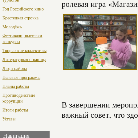
ролевая игра «Магази
Год Российского кино
Крестецкая строчка
Молодёжь
Фестивали, выставки,
конкурсы
Творческие коллективы
Литературная страница
Люди района
Целевые программы
Планы работы
Противодействие
коррупции
В завершении меропр
Итоги работы
важный совет, что зд
Уставы
Навигация