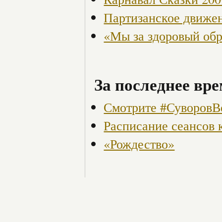
Партизанское движен
«Мы за здоровый об
За последнее вре
Смотрите #СуворовВ
Расписание сеансов к
«Рождество»