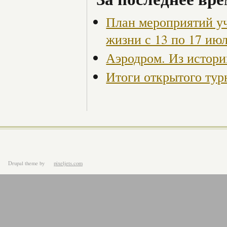
План мероприятий у
жизни с 13 по 17 ию
Аэродром. Из истори
Итоги открытого ту
Drupal theme
by
pixeljets.com
ver.1.4