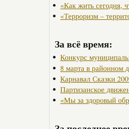
«Как жить сегодня, 
«Терроризм – террит
За всё время:
Конкурс муниципаль
8 марта в районном 
Карнавал Сказки 200
Партизанское движен
«Мы за здоровый об
За последнее вре