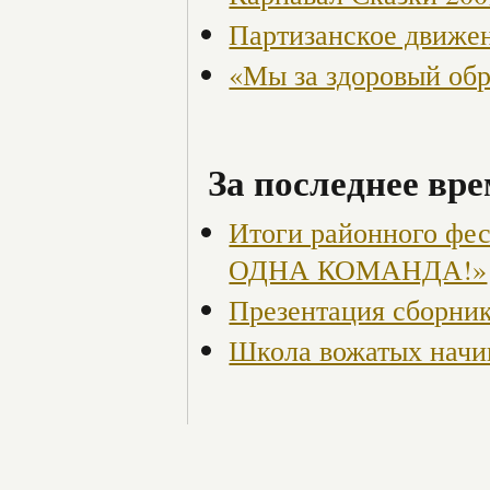
Партизанское движен
«Мы за здоровый об
За последнее вре
Итоги районного ф
ОДНА КОМАНДА!»
Презентация сборник
Школа вожатых начи