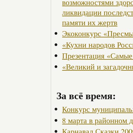
возможностями здор
ликвидации последст
памяти их жертв
Экоконкурс «Пресмы
«Кухни народов Рос
Презентация «Самые
«Великий и загадоч
За всё время:
Конкурс муниципаль
8 марта в районном 
Карнавал Сказки 200