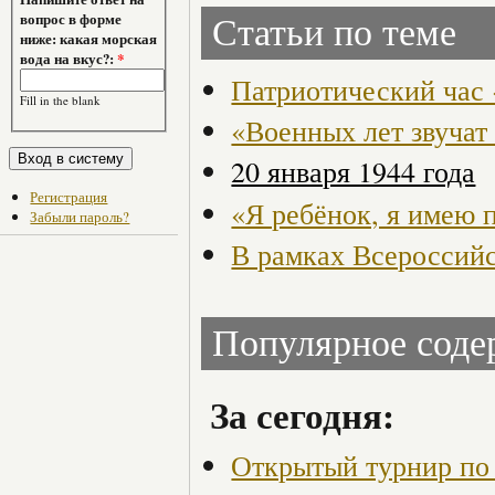
вопрос в форме
Статьи по теме
ниже: какая морская
вода на вкус?:
*
Патриотический час 
Fill in the blank
«Военных лет звучат
20 января 1944 года
Регистрация
«Я ребёнок, я имею 
Забыли пароль?
В рамках Всероссийс
Популярное сод
За сегодня:
Открытый турнир по 