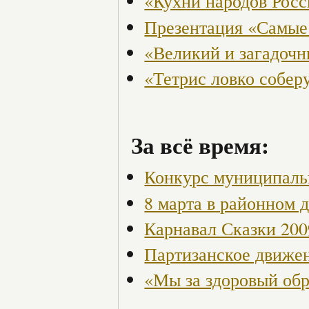
«Кухни народов Рос
Презентация «Самые
«Великий и загадоч
«Тетрис ловко собер
За всё время:
Конкурс муниципаль
8 марта в районном 
Карнавал Сказки 200
Партизанское движен
«Мы за здоровый об