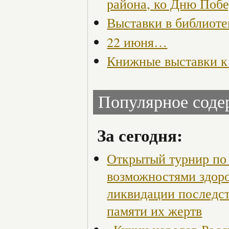
района, ко Дню Поб
Выставки в библиоте
22 июня…
Книжные выставки к
Популярное сод
За сегодня:
Открытый турнир по 
возможностями здор
ликвидации последст
памяти их жертв