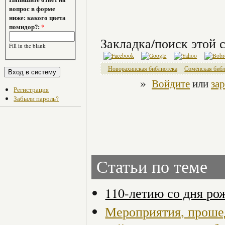
вопрос в форме
ниже: какого цвета
помидор?:
*
Закладка/поиск этой с
Fill in the blank
Новорахинская библиотека
Сомёнская библ
»
Войдите
или
за
Регистрация
Забыли пароль?
Статьи по теме
110-летию со дня ро
Мероприятия, проше