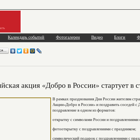
асть
Календарь событий
Фотогалереи
Видео
Блоги
Ф
ься…
йская акция «Добро в России» стартует в 
В рамках празднования Дня России жителям стра
Акции«Добро в России» и поздравить соседей с 
поздравление в одном из форматов:
открытку с символами России и поздравлениями 
фотооткрытку с поздравлениями с праздником;
символический подарок с поздравлениями с праз