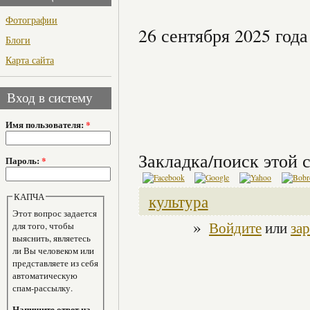
Фотографии
26 сентября 2025 года
Блоги
Карта сайта
Вход в систему
Имя пользователя:
*
Закладка/поиск этой с
Пароль:
*
КАПЧА
культура
Этот вопрос задается
»
Войдите
или
за
для того, чтобы
выяснить, являетесь
ли Вы человеком или
представляете из себя
автоматическую
спам-рассылку.
Напишите ответ на