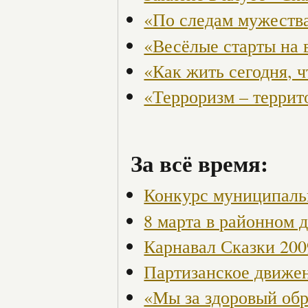
«По следам мужества
«Весёлые старты на 
«Как жить сегодня, 
«Терроризм – террит
За всё время:
Конкурс муниципаль
8 марта в районном 
Карнавал Сказки 200
Партизанское движен
«Мы за здоровый об