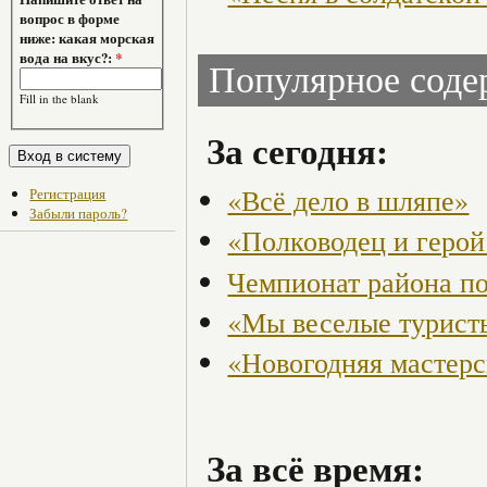
вопрос в форме
ниже: какая морская
вода на вкус?:
*
Популярное сод
Fill in the blank
За сегодня:
«Всё дело в шляпе»
Регистрация
Забыли пароль?
«Полководец и герой
Чемпионат района по
«Мы веселые турист
«Новогодняя мастерс
За всё время: