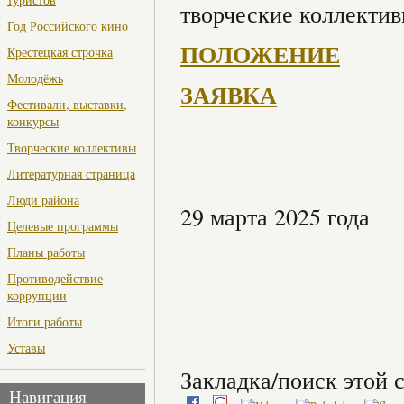
творческие коллективы
Год Российского кино
ПОЛОЖЕНИЕ
Крестецкая строчка
Молодёжь
ЗАЯВКА
Фестивали, выставки,
конкурсы
Творческие коллективы
Литературная страница
Люди района
29 марта 2025 года
Целевые программы
Планы работы
Противодействие
коррупции
Итоги работы
Уставы
Закладка/поиск этой с
Навигация