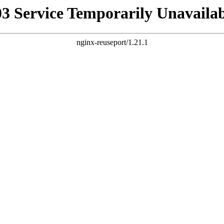
03 Service Temporarily Unavailab
nginx-reuseport/1.21.1