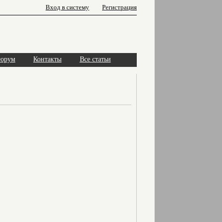
Вход в систему
Регистрация
орум
Контакты
Все статьи