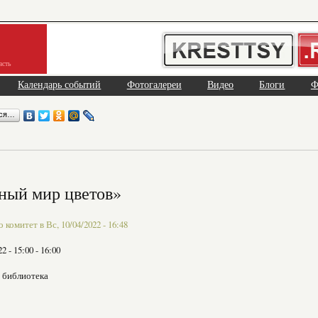
асть
Календарь событий
Фотогалереи
Видео
Блоги
Ф
ься…
ный мир цветов»
комитет в Вс, 10/04/2022 - 16:48
22 -
15:00
-
16:00
 библиотека