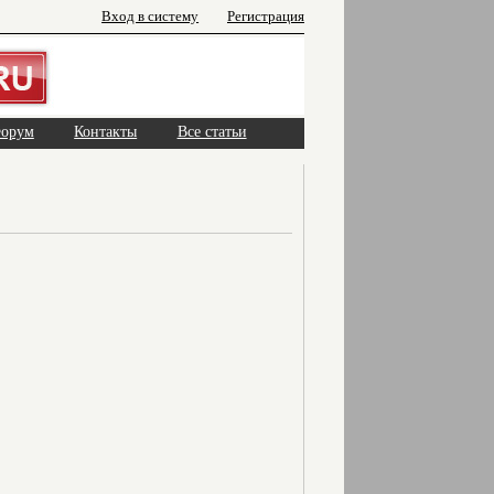
Вход в систему
Регистрация
орум
Контакты
Все статьи