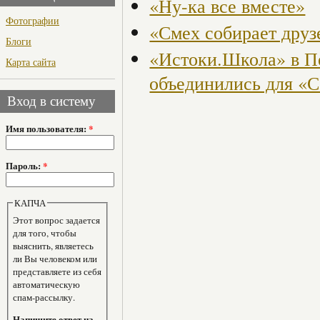
«Ну-ка все вместе»
Фотографии
«Смех собирает друз
Блоги
«Истоки.Школа» в Пе
Карта сайта
объединились для «
Вход в систему
Имя пользователя:
*
Пароль:
*
КАПЧА
Этот вопрос задается
для того, чтобы
выяснить, являетесь
ли Вы человеком или
представляете из себя
автоматическую
спам-рассылку.
Напишите ответ на