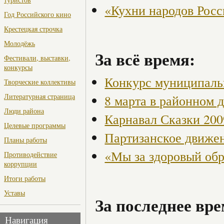
«Кухни народов Рос
Год Российского кино
Крестецкая строчка
Молодёжь
За всё время:
Фестивали, выставки,
конкурсы
Конкурс муниципаль
Творческие коллективы
Литературная страница
8 марта в районном 
Люди района
Карнавал Сказки 200
Целевые программы
Партизанское движен
Планы работы
«Мы за здоровый об
Противодействие
коррупции
Итоги работы
Уставы
За последнее вре
Навигация