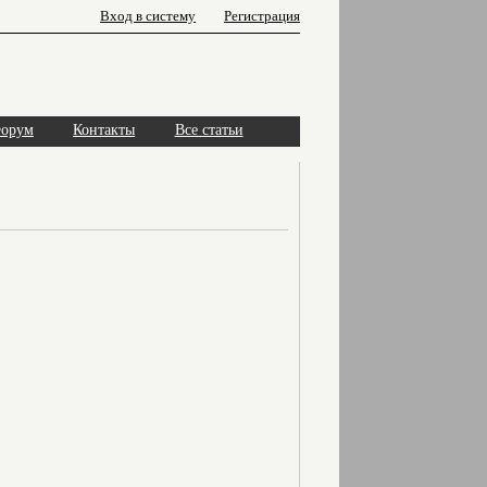
Вход в систему
Регистрация
орум
Контакты
Все статьи