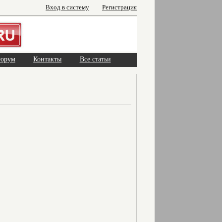
Вход в систему
Регистрация
орум
Контакты
Все статьи