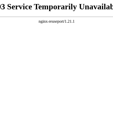
03 Service Temporarily Unavailab
nginx-reuseport/1.21.1