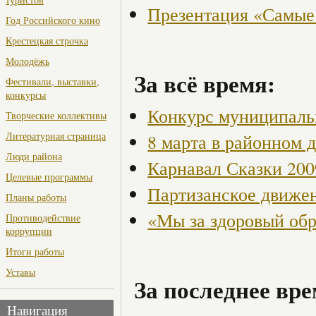
Презентация «Самые
Год Российского кино
Крестецкая строчка
Молодёжь
За всё время:
Фестивали, выставки,
конкурсы
Конкурс муниципаль
Творческие коллективы
Литературная страница
8 марта в районном 
Люди района
Карнавал Сказки 200
Целевые программы
Партизанское движен
Планы работы
«Мы за здоровый об
Противодействие
коррупции
Итоги работы
Уставы
За последнее вре
Навигация