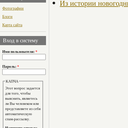
Из истории новогодн
Фотографии
Блоги
Карта сайта
Вход в систему
Имя пользователя:
*
Пароль:
*
КАПЧА
Этот вопрос задается
для того, чтобы
выяснить, являетесь
ли Вы человеком или
представляете из себя
автоматическую
спам-рассылку.
Напишите ответ на