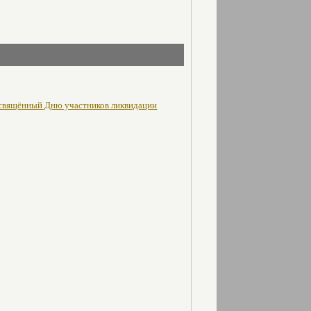
освящённый Дню участников ликвидации