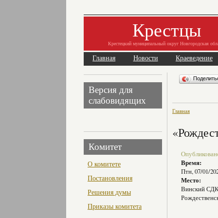
Крестцы
Крестецкий муниципальный округ Новгородская обл
Главная
Новости
Краеведение
Поделит
Версия для
слабовидящих
Главная
«Рождес
Комитет
Опубликовано 
Время:
О комитете
Птн, 07/01/20
Постановления
Место:
Винский СД
Решения думы
Рождественс
Приказы комитета