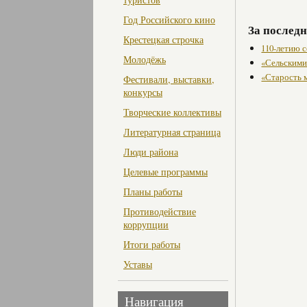
Год Российского кино
За последн
Крестецкая строчка
110-летию 
Молодёжь
«Сельскими
«Старость м
Фестивали, выставки,
конкурсы
Творческие коллективы
Литературная страница
Люди района
Целевые программы
Планы работы
Противодействие
коррупции
Итоги работы
Уставы
Навигация