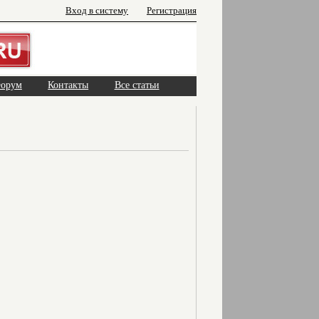
Вход в систему
Регистрация
орум
Контакты
Все статьи