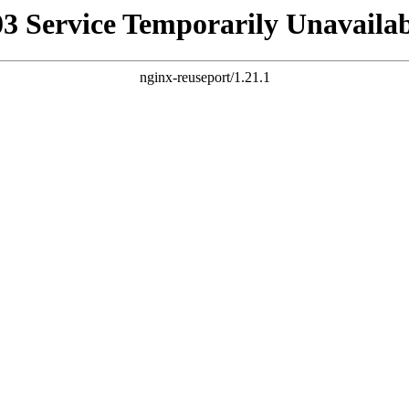
03 Service Temporarily Unavailab
nginx-reuseport/1.21.1