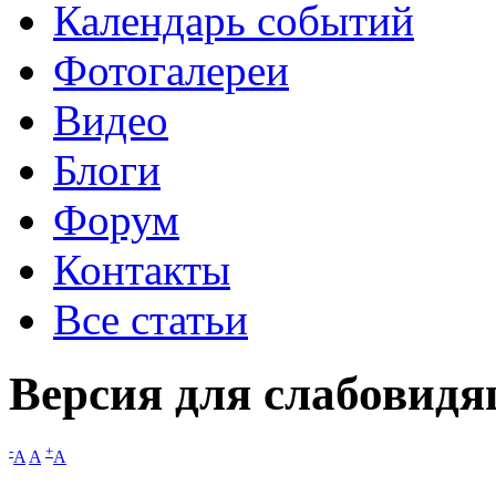
Календарь событий
Фотогалереи
Видео
Блоги
Форум
Контакты
Все статьи
Версия для слабовид
-
+
A
A
A