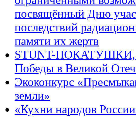
посвящённый Дню учас
последствий радиацион
памяти их жертв
STUNT-ПОКАТУШКИ, п
Победы в Великой Отеч
Экоконкурс «Пресмыка
земли»
«Кухни народов России