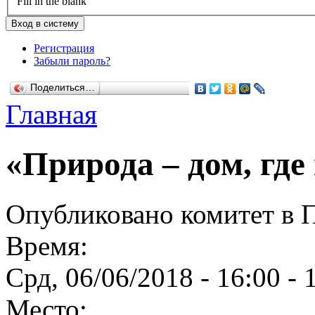
Fill in the blank
Регистрация
Забыли пароль?
Поделиться…
Главная
«Природа – дом, гд
Опубликовано комитет в Пт
Время:
Срд, 06/06/2018 -
16:00
-
Место: