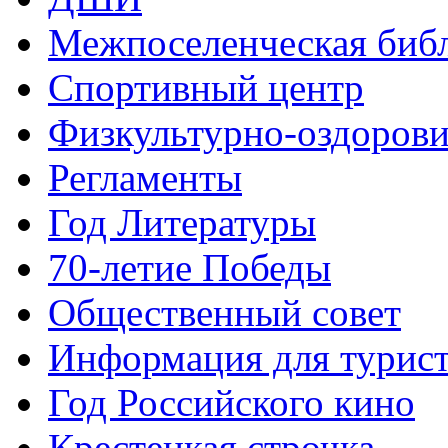
Межпоселенческая биб
Спортивный центр
Физкультурно-оздорови
Регламенты
Год Литературы
70-летие Победы
Общественный совет
Информация для турис
Год Российского кино
Крестецкая строчка