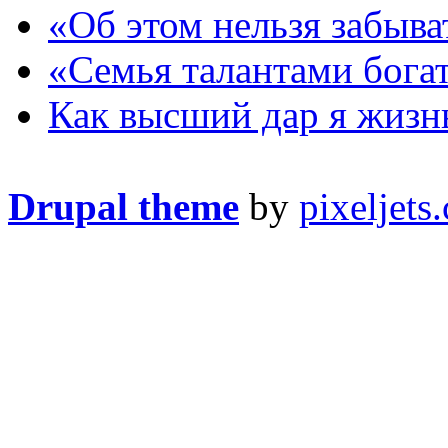
«Об этом нельзя забыва
«Семья талантами бога
Как высший дар я жиз
Drupal theme
by
pixeljets