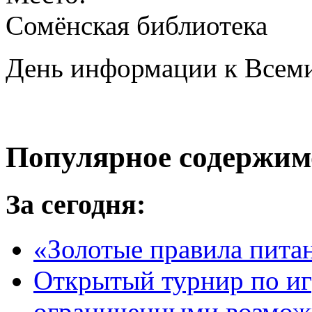
Сомёнская библиотека
День информации к Всем
Популярное содержим
За сегодня:
«Золотые правила пита
Открытый турнир по игр
ограниченными возмож