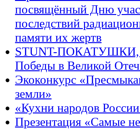
посвящённый Дню учас
последствий радиацион
памяти их жертв
STUNT-ПОКАТУШКИ, п
Победы в Великой Отеч
Экоконкурс «Пресмыка
земли»
«Кухни народов России
Презентация «Самые н