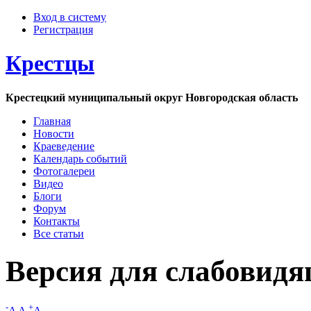
Вход в систему
Регистрация
Крестцы
Крестецкий муниципальный округ Новгородская область
Главная
Новости
Краеведение
Календарь событий
Фотогалереи
Видео
Блоги
Форум
Контакты
Все статьи
Версия для слабовид
-
+
A
A
A