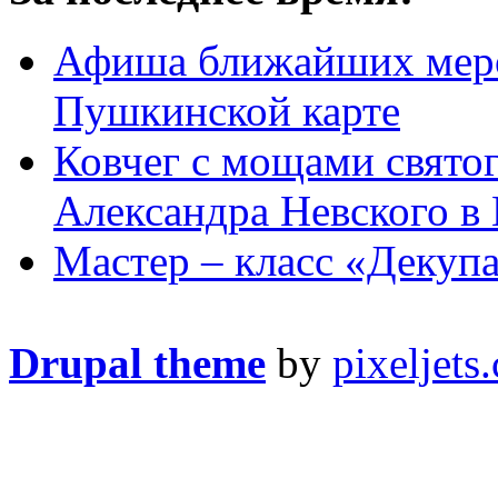
Афиша ближайших меро
Пушкинской карте
Ковчег с мощами святог
Александра Невского в
Мастер – класс «Декуп
Drupal theme
by
pixeljets