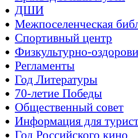
ДШИ
Межпоселенческая биб
Спортивный центр
Физкультурно-оздорови
Регламенты
Год Литературы
70-летие Победы
Общественный совет
Информация для турис
Год Российского кино