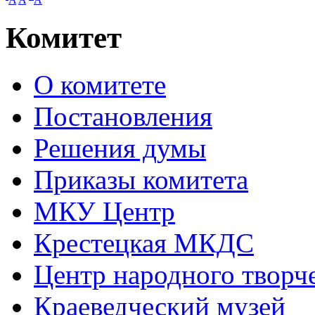
Комитет
О комитете
Постановления
Решения думы
Приказы комитета
МКУ Центр
Крестецкая МКДС
Центр народного творч
Краеведческий музей