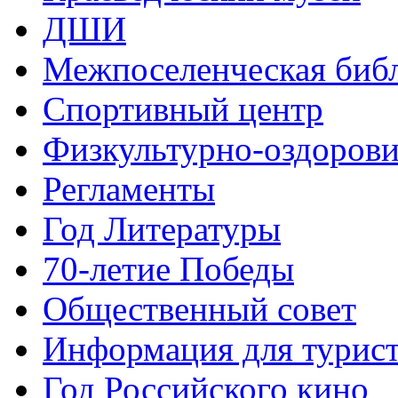
ДШИ
Межпоселенческая биб
Спортивный центр
Физкультурно-оздорови
Регламенты
Год Литературы
70-летие Победы
Общественный совет
Информация для турис
Год Российского кино