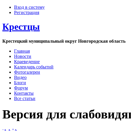
Вход в систему
Регистрация
Крестцы
Крестецкий муниципальный округ Новгородская область
Главная
Новости
Краеведение
Календарь событий
Фотогалереи
Видео
Блоги
Форум
Контакты
Все статьи
Версия для слабовид
-
+
A
A
A