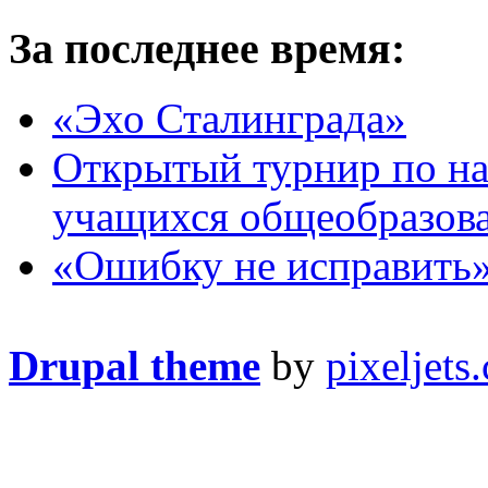
За последнее время:
«Эхо Сталинграда»
Открытый турнир по на
учащихся общеобразов
«Ошибку не исправить
Drupal theme
by
pixeljets