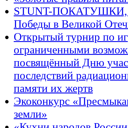
STUNT-ПОКАТУШКИ, п
Победы в Великой Отеч
Открытый турнир по игр
ограниченными возмож
посвящённый Дню учас
последствий радиацион
памяти их жертв
Экоконкурс «Пресмыка
земли»
«Кухни народов России