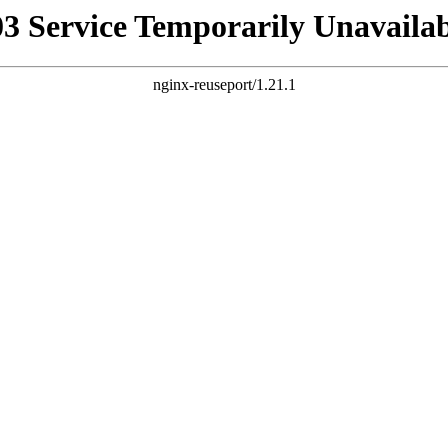
03 Service Temporarily Unavailab
nginx-reuseport/1.21.1