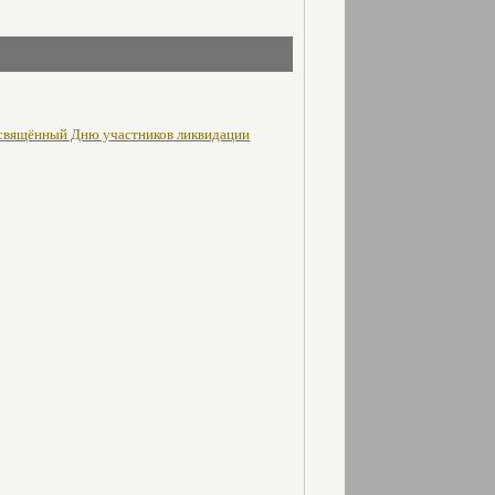
освящённый Дню участников ликвидации