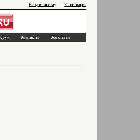
Вход в систему
Регистрация
орум
Контакты
Все статьи