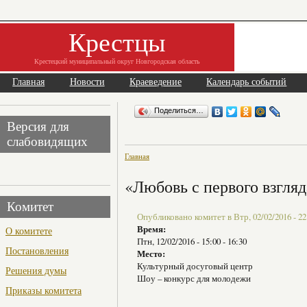
Крестцы
Крестецкий муниципальный округ Новгородская область
Главная
Новости
Краеведение
Календарь событий
Поделиться…
Версия для
слабовидящих
Главная
«Любовь с первого взгляд
Комитет
Опубликовано комитет в Втр, 02/02/2016 - 22
Время:
О комитете
Птн, 12/02/2016 -
15:00
-
16:30
Постановления
Место:
Культурный досуговый центр
Решения думы
Шоу – конкурс для молодежи
Приказы комитета