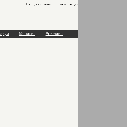
Вход в систему
Регистрация
орум
Контакты
Все статьи