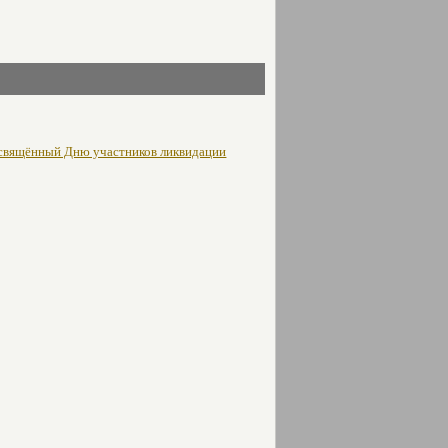
освящённый Дню участников ликвидации