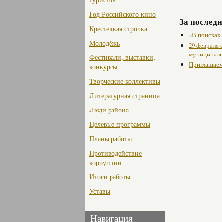
Год Российского кино
За последн
Крестецкая строчка
«В поисках
Молодёжь
29 февраля
муниципаль
Фестивали, выставки,
Приглашаем
конкурсы
Творческие коллективы
Литературная страница
Люди района
Целевые программы
Планы работы
Противодействие
коррупции
Итоги работы
Уставы
Навигация