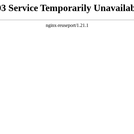
03 Service Temporarily Unavailab
nginx-reuseport/1.21.1