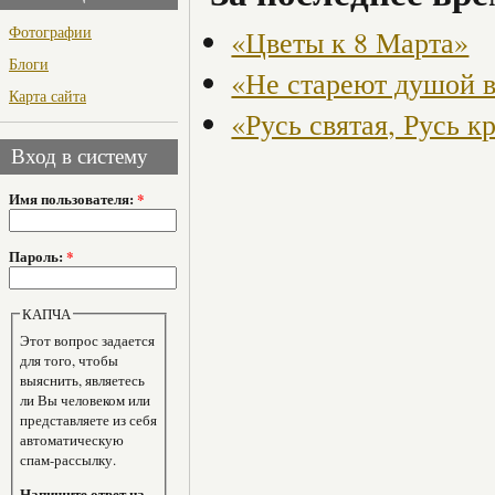
Фотографии
«Цветы к 8 Марта»
Блоги
«Не стареют душой 
Карта сайта
«Русь святая, Русь 
Вход в систему
Имя пользователя:
*
Пароль:
*
КАПЧА
Этот вопрос задается
для того, чтобы
выяснить, являетесь
ли Вы человеком или
представляете из себя
автоматическую
спам-рассылку.
Напишите ответ на