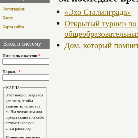
Фотографии
«Эхо Сталинграда»
Блоги
Открытый турнир по
Карта сайта
общеобразовательны
Дом, который помнит 
Вход в систему
Имя пользователя:
*
Пароль:
*
КАПЧА
Этот вопрос задается
для того, чтобы
выяснить, являетесь
ли Вы человеком или
представляете из себя
автоматическую
спам-рассылку.
Напишите ответ на