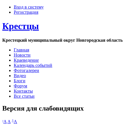
Вход в систему
Регистрация
Крестцы
Крестецкий муниципальный округ Новгородская область
Главная
Новости
Краеведение
Календарь событий
Фотогалереи
Видео
Блоги
Форум
Контакты
Все статьи
Версия для слабовидящих
-
+
A
A
A