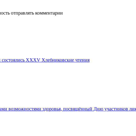
ность отправлять комментарии
ти состоялись ХХХV Хлебниковские чтения
ными возможностями здоровья, посвящённый Дню участников ли