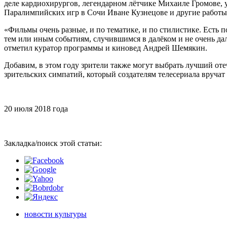
деле кардиохирургов, легендарном лётчике Михаиле Громове,
Паралимпийских игр в Сочи Иване Кузнецове и другие работы.
«Фильмы очень разные, и по тематике, и по стилистике. Есть 
тем или иным событиям, случившимся в далёком и не очень далё
отметил куратор программы и киновед Андрей Шемякин.
Добавим, в этом году зрители также могут выбрать лучший оте
зрительских симпатий, который создателям телесериала вручат
20 июля 2018 года
Закладка/поиск этой статьи:
новости культуры