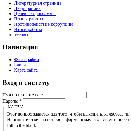
Литературная страница
Люди района
Целевые программы
Планы работы
Противодействие коррупции
Итоги работы
Уставы
Навигация
Фотографии
Блоги
Карта сайта
Вход в систему
Имя пользователя:
*
Пароль:
*
КАПЧА
Напишите ответ на вопрос в форме ниже: что встает в небе п
Fill in the blank