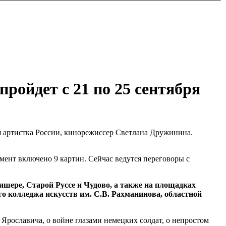
ройдет с 21 по 25 сентября
я артистка России, кинорежиссер Светлана Дружинина.
ент включено 9 картин. Сейчас ведутся переговоры с
ишере, Старой Руссе и Чудово, а также на площадках
о колледжа искусств им. С.В. Рахманинова, областной
Ярославича, о войне глазами немецких солдат, о непростом