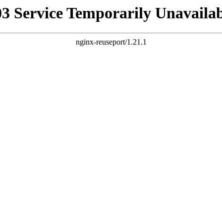
03 Service Temporarily Unavailab
nginx-reuseport/1.21.1