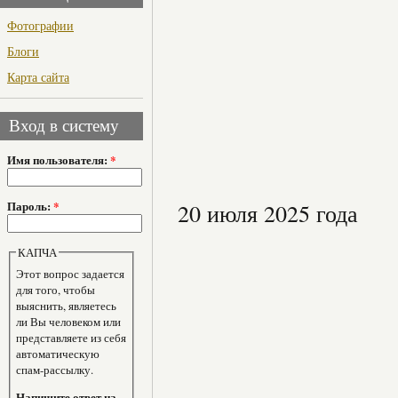
Фотографии
Блоги
Карта сайта
Вход в систему
Имя пользователя:
*
Пароль:
*
20 июля 2025 года
КАПЧА
Этот вопрос задается
для того, чтобы
выяснить, являетесь
ли Вы человеком или
представляете из себя
автоматическую
спам-рассылку.
Напишите ответ на