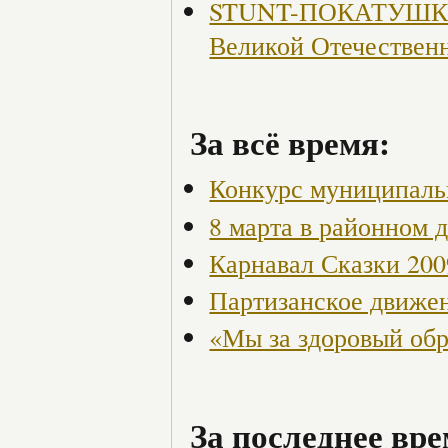
STUNT-ПОКАТУШКИ, 
Великой Отечествен
За всё время:
Конкурс муниципаль
8 марта в районном 
Карнавал Сказки 200
Партизанское движен
«Мы за здоровый об
За последнее вре