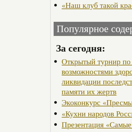
«Наш клуб такой кра
Популярное сод
За сегодня:
Открытый турнир по 
возможностями здор
ликвидации последст
памяти их жертв
Экоконкурс «Пресмы
«Кухни народов Рос
Презентация «Самые