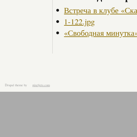
Встреча в клубе «Ска
1-122.jpg
«Свободная минутка
Drupal theme
by
pixeljets.com
ver.1.4