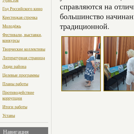
справляются на отлич
Год Российского кино
большинство начинани
Крестецкая строчка
традиционной.
Молодёжь
Фестивали, выставки,
конкурсы
Творческие коллективы
Литературная страница
Люди района
Целевые программы
Планы работы
Противодействие
коррупции
Итоги работы
Уставы
Навигация