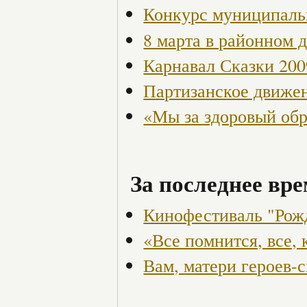
Конкурс муниципаль
8 марта в районном 
Карнавал Сказки 200
Партизанское движен
«Мы за здоровый об
За последнее вре
Кинофестиваль "Рожд
«Все помнится, все,
Вам, матери героев-