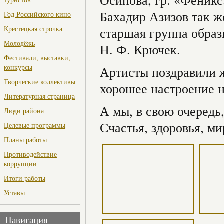
Осипова, гр. «Феник
Бахадир Азизов так ж
Год Российского кино
Крестецкая строчка
старшая группа образ
Молодёжь
Н. Ф. Крючек.
Фестивали, выставки,
конкурсы
Артисты поздравили 
Творческие коллективы
хорошее настроение н
Литературная страница
А мы, в свою очередь
Люди района
Счастья, здоровья, ми
Целевые программы
Планы работы
Противодействие
коррупции
Итоги работы
Уставы
Навигация