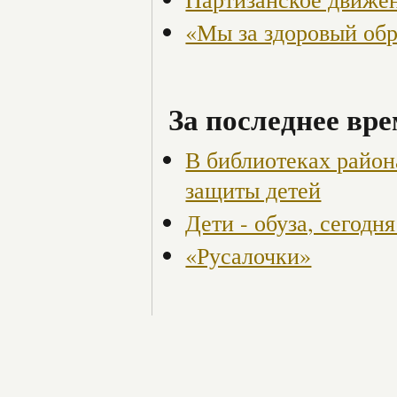
«Мы за здоровый об
За последнее вре
В библиотеках райо
защиты детей
Дети - обуза, сегодня
«Русалочки»