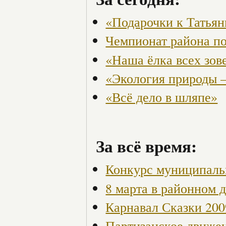
«Подарочки к Татья
Чемпионат района по
«Наша ёлка всех зов
«Экология природы 
«Всё дело в шляпе»
За всё время:
Конкурс муниципаль
8 марта в районном 
Карнавал Сказки 200
Партизанское движен