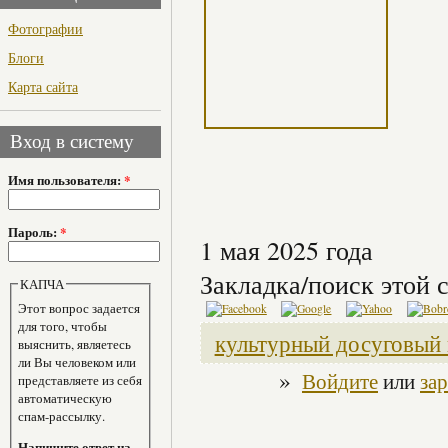
Фотографии
Блоги
Карта сайта
Вход в систему
Имя пользователя:
*
Пароль:
*
1 мая 2025 года
Закладка/поиск этой с
КАПЧА
Этот вопрос задается
для того, чтобы
культурный досуговый 
выяснить, являетесь
ли Вы человеком или
»
Войдите
или
за
представляете из себя
автоматическую
спам-рассылку.
Напишите ответ на