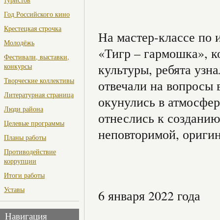
Год Российского кино
Крестецкая строчка
На мастер-классе по 
Молодёжь
«Тигр – гармошка», 
Фестивали, выставки,
культуры, ребята узн
конкурсы
Творческие коллективы
отвечали на вопросы 
Литературная страница
окунулись в атмосфер
Люди района
отнеслись к созданию
Целевые программы
неповторимой, ориги
Планы работы
Противодействие
коррупции
Итоги работы
Уставы
6 января 2022 года
Навигация