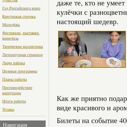
даже те, кто не умеет
Год Российского кино
кулёчки с разноцвет
Крестецкая строчка
настоящий шедевр.
Молодёжь
Фестивали, выставки,
конкурсы
Творческие коллективы
Литературная страница
Люди района
Целевые программы
Планы работы
Противодействие
коррупции
Как же приятно подар
Итоги работы
виде красивого и аро
Уставы
Билеты на событие 4
Навигация