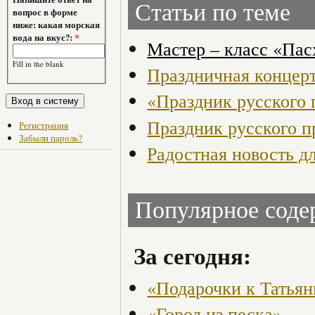
Статьи по теме
вопрос в форме
ниже: какая морская
вода на вкус?:
*
Мастер – класс «Па
Fill in the blank
Праздничная концерт
«Праздник русского
Праздник русского п
Регистрация
Забыли пароль?
Радостная новость дл
Популярное сод
За сегодня:
«Подарочки к Татья
«Город из песка»