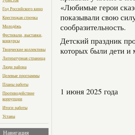
«Любимые герои сказо
Год Российского кино
показывали свою силу
Крестецкая строчка
сообразительность.
Молодёжь
Фестивали, выставки,
Детский праздник пр
конкурсы
которых были дети и 
Творческие коллективы
Литературная страница
Люди района
Целевые программы
Планы работы
1 июня 2025 года
Противодействие
коррупции
Итоги работы
Уставы
Навигация