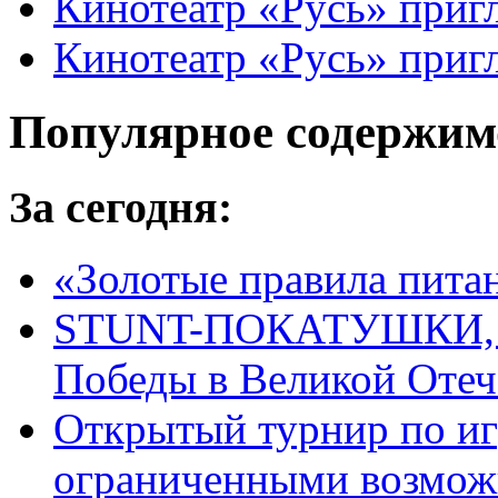
Кинотеатр «Русь» приг
Кинотеатр «Русь» приг
Популярное содержим
За сегодня:
«Золотые правила пита
STUNT-ПОКАТУШКИ, п
Победы в Великой Отеч
Открытый турнир по игр
ограниченными возмож