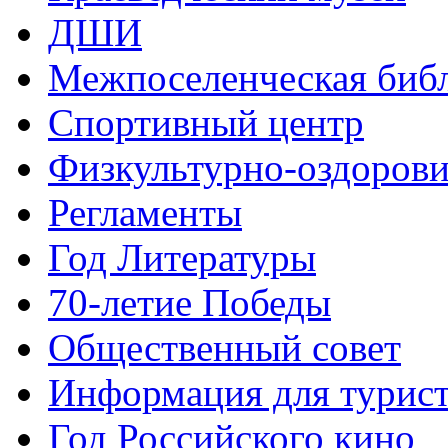
ДШИ
Межпоселенческая биб
Спортивный центр
Физкультурно-оздорови
Регламенты
Год Литературы
70-летие Победы
Общественный совет
Информация для турис
Год Российского кино