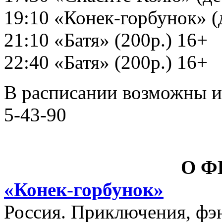
19:10 «Конек-горбунок» (д
21:10 «Батя» (200р.) 16+
22:40 «Батя» (200р.) 16+
В расписании возможны и
5-43-90
О 
«Конек-горбунок»
Россия. Приключения, фэн