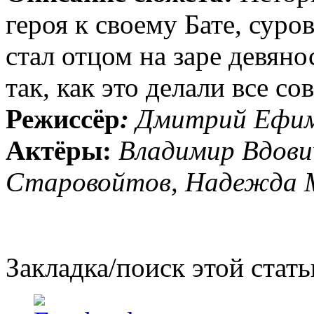
героя к своему Бате, сур
стал отцом на заре девян
так, как это делали все со
Режиссёр
:
Дмитрий Ефим
Актёры:
Владимир Вдови
Старовойтов, Надежда М
Закладка/поиск этой стать