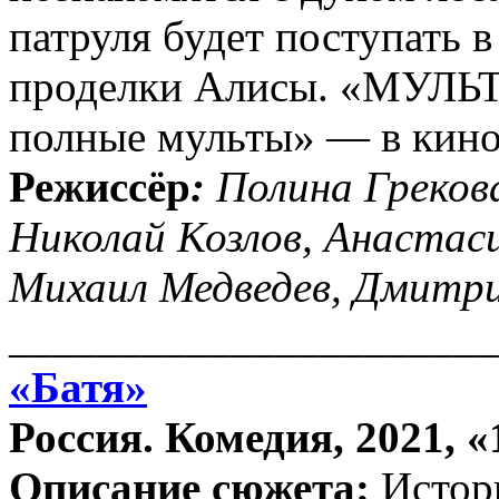
патруля будет поступать в
проделки Алисы. «МУЛЬТ 
полные мульты» — в кинот
Режиссёр
:
Полина Грекова
Николай Козлов, Анастас
Михаил Медведев, Дмитр
______________________
«Батя»
Россия. Комедия, 2021, «
Описание сюжета:
Истор