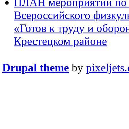
ПЛАН мероприятий по 
Всероссийского физкул
«Готов к труду и оборо
Крестецком районе
Drupal theme
by
pixeljets