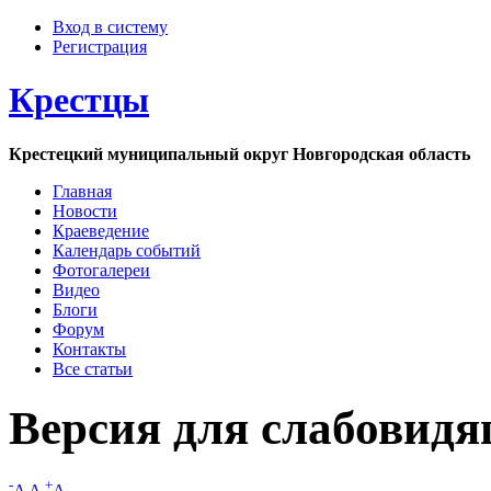
Вход в систему
Регистрация
Крестцы
Крестецкий муниципальный округ Новгородская область
Главная
Новости
Краеведение
Календарь событий
Фотогалереи
Видео
Блоги
Форум
Контакты
Все статьи
Версия для слабовид
-
+
A
A
A