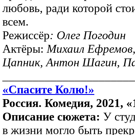
любовь, ради которой сто
всем.
Режиссёр
:
Олег Погодин
Актёры:
Михаил Ефремов,
Цапник, Антон Шагин, Па
______________________
«Спасите Колю!»
Россия. Комедия, 2021, «
Описание сюжета:
У сту
в жизни могло быть прекр