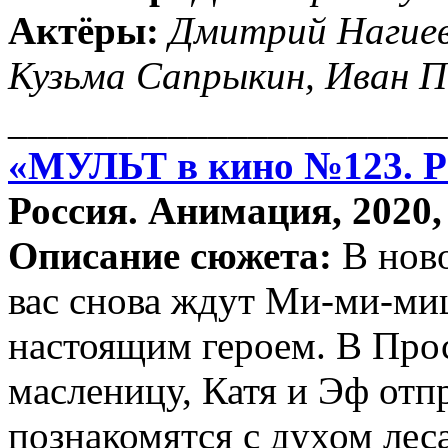
Актёры:
Дмитрий Нагиев,
Кузьма Сапрыкин, Иван П
______________________
«МУЛЬТ в кино №123. Р
Россия. Анимация, 2020, 
Описание сюжета:
В нов
вас снова ждут Ми-ми-миш
настоящим героем. В Про
масленицу, Катя и Эф отп
познакомятся с духом леса