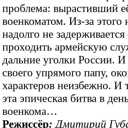
проблема: вырастивший её
военкоматом. Из-за этого
надолго не задерживается
проходить армейскую слу
дальние уголки России. 
своего упрямого папу, ок
характеров неизбежно. И т
эта эпическая битва в де
военкома…
Режиссёр
:
Дмитирий Губ