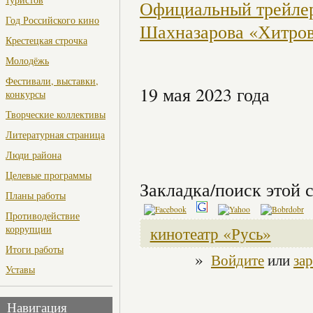
Официальный трейлер
Год Российского кино
Шахназарова «Хитров
Крестецкая строчка
Молодёжь
Фестивали, выставки,
19 мая 2023 года
конкурсы
Творческие коллективы
Литературная страница
Люди района
Целевые программы
Закладка/поиск этой с
Планы работы
Противодействие
коррупции
кинотеатр «Русь»
Итоги работы
»
Войдите
или
за
Уставы
Навигация