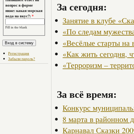
За сегодня:
вопрос в форме
ниже: какая морская
вода на вкус?:
*
Занятие в клубе «Ск
Fill in the blank
«По следам мужества
«Весёлые старты на 
«Как жить сегодня, 
Регистрация
Забыли пароль?
«Терроризм – террит
За всё время:
Конкурс муниципаль
8 марта в районном 
Карнавал Сказки 200