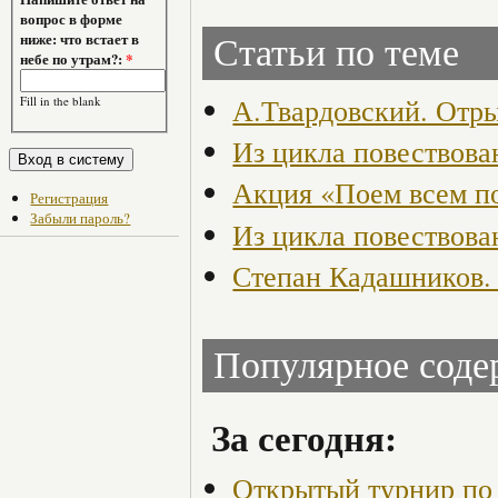
вопрос в форме
ниже: что встает в
Статьи по теме
небе по утрам?:
*
А.Твардовский. Отр
Fill in the blank
Из цикла повествова
Акция «Поем всем п
Регистрация
Забыли пароль?
Из цикла повествова
Степан Кадашников. 
Популярное сод
За сегодня:
Открытый турнир по 