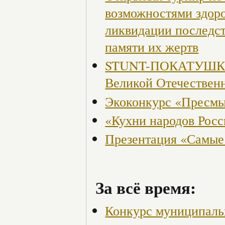
возможностями здор
ликвидации последст
памяти их жертв
STUNT-ПОКАТУШКИ, 
Великой Отечествен
Экоконкурс «Пресмы
«Кухни народов Рос
Презентация «Самые
За всё время:
Конкурс муниципаль