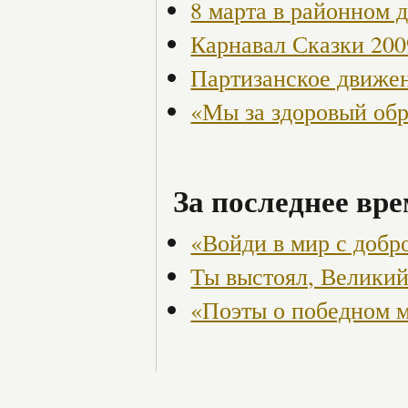
8 марта в районном 
Карнавал Сказки 200
Партизанское движен
«Мы за здоровый об
За последнее вре
«Войди в мир с добр
Ты выстоял, Великий
«Поэты о победном 