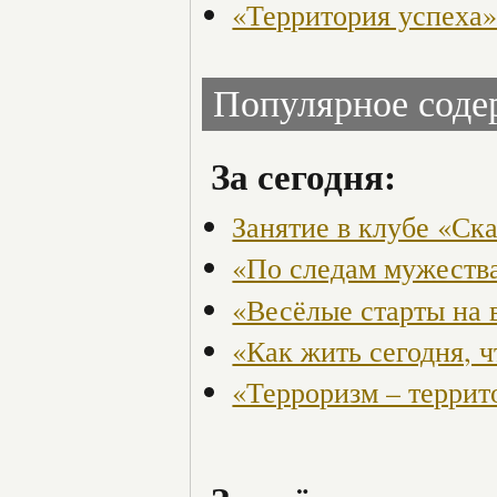
«Территория успеха
Популярное сод
За сегодня:
Занятие в клубе «Ск
«По следам мужества
«Весёлые старты на 
«Как жить сегодня, 
«Терроризм – террит