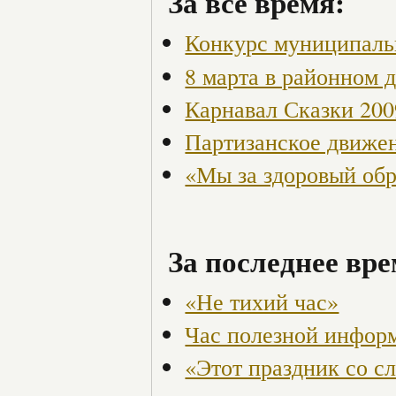
За всё время:
Конкурс муниципаль
8 марта в районном 
Карнавал Сказки 200
Партизанское движен
«Мы за здоровый об
За последнее вре
«Не тихий час»
Час полезной информ
«Этот праздник со сл