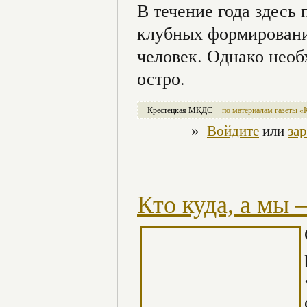
В течение года здесь 
клубных формировани
человек. Однако необ
остро.
Крестецкая МКДС
по материалам газеты «
»
Войдите
или
за
Кто куда, а мы