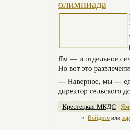
олимпиада
Ям — и отдельное сел
Но вот это развлечен
— Наверное, мы — ед
директор сельского 
Крестецкая МКДС
Ям
»
Войдите
или
за