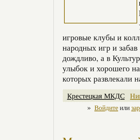
игровые клубы и колл
народных игр и забав
дождливо, а в Культу
улыбок и хорошего на
которых развлекали 
Крестецкая МКДС
Ни
»
Войдите
или
за