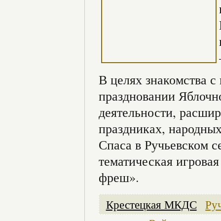
В целях знакомства 
праздновании Яблочн
деятельности, расшир
праздниках, народны
Спаса в Ручьевском с
тематическая игровая
фреш».
Крестецкая МКДС
Ру