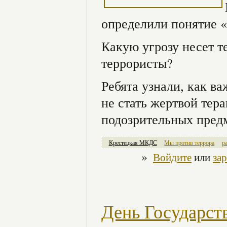
определили понятие «
Какую угрозу несет т
террористы?
Ребята узнали, как в
не стать жертвой тер
подозрительных пред
Крестецкая МКДС
Мы против террора
р
»
Войдите
или
за
День Государст