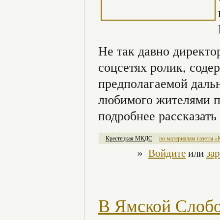
Не так давно директ
соцсетях ролик, сод
предполагаемой дальн
любимого жителями п
подробнее рассказать 
Крестецкая МКДС
по материалам газеты «
»
Войдите
или
за
В Ямской Слобо