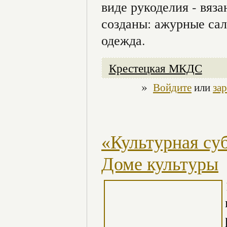
виде рукоделия - вяз
созданы: ажурные сал
одежда.
Крестецкая МКДС
»
Войдите
или
за
«Культурная су
Доме культуры