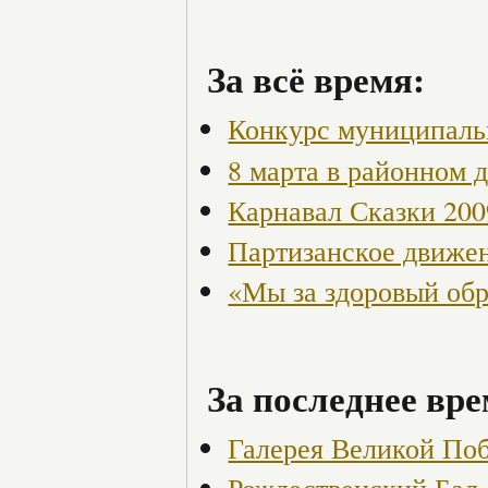
За всё время:
Конкурс муниципаль
8 марта в районном 
Карнавал Сказки 200
Партизанское движен
«Мы за здоровый об
За последнее вре
Галерея Великой По
Рождественский Бал-