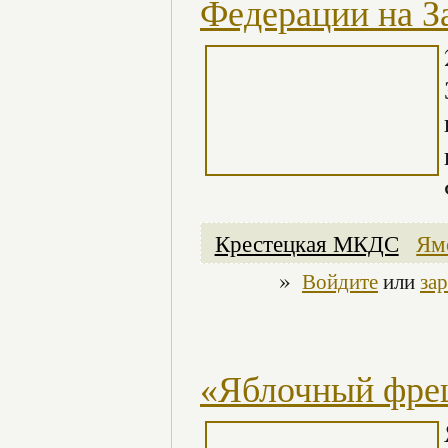
Федерации на З
Крестецкая МКДС
Ям
»
Войдите
или
за
«Яблочный фре