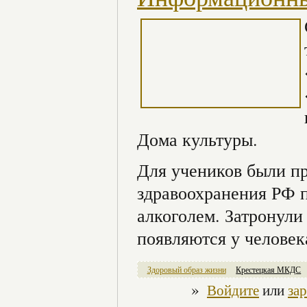
Дома культуры.
Для учеников были п
здравоохранения РФ п
алкоголем. Затронули
появляются у человек
Здоровый образ жизни
Крестецкая МКДС
»
Войдите
или
за