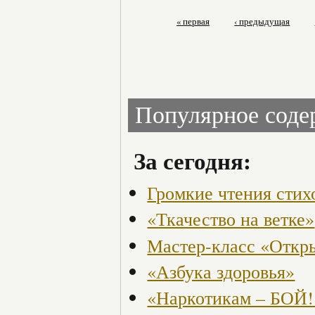
« первая
‹ предыдущая
Популярное сод
За сегодня:
Громкие чтения стих
«Ткачество на ветке»
Мастер-класс «Откры
«Азбука здоровья»
«Наркотикам – БОЙ!