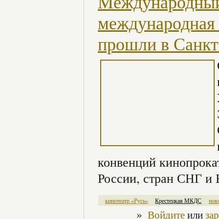
Международный
международная
прошли в Санкт
конвенций кинопрока
России, стран СНГ и 
кинотеатр «Русь»
Крестецкая МКДС
нов
»
Войдите
или
за