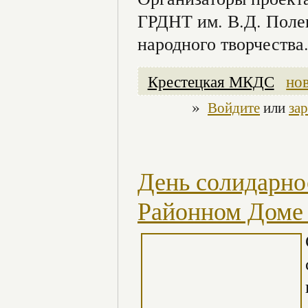
ГРДНТ им. В.Д. Поле
народного творчества
Крестецкая МКДС
но
»
Войдите
или
за
День солидарно
Районном Доме