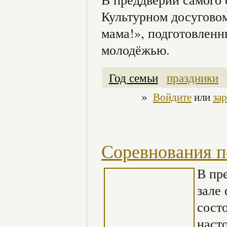
Культурном досуговом
мама!», подготовленн
молодёжью.
Год семьи
праздники
»
Войдите
или
за
Соревнования п
В пр
зале
сост
наст