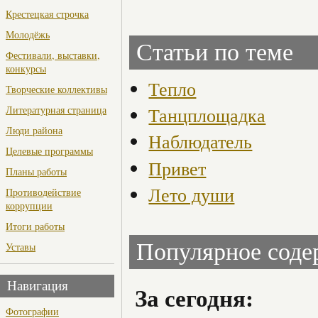
Крестецкая строчка
Молодёжь
Статьи по теме
Фестивали, выставки,
конкурсы
Тепло
Творческие коллективы
Литературная страница
Танцплощадка
Люди района
Наблюдатель
Целевые программы
Привет
Планы работы
Лето души
Противодействие
коррупции
Итоги работы
Популярное сод
Уставы
Навигация
За сегодня:
Фотографии