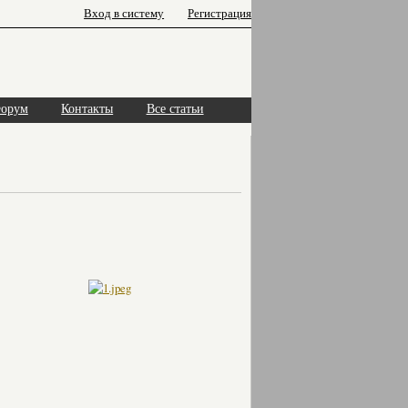
Вход в систему
Регистрация
орум
Контакты
Все статьи